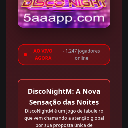
AO VIVO
- 1.247 jogadores
AGORA
online
DiscoNightM: A Nova
Sensação das Noites
DiscoNightM é um jogo de tabuleiro
que vem chamando a atenção global
por sua proposta única de