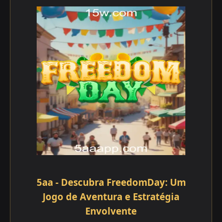
5aa - Descubra FreedomDay: Um
Jogo de Aventura e Estratégia
Envolvente