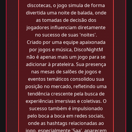
discotecas, o jogo simula de forma
divertida uma noite de balada, onde
as tomadas de decisão dos
jogadores influenciam diretamente
no sucesso de suas 'noites'.
Criado por uma equipe apaixonada
por jogos e música, DiscoNightM
não é apenas mais um jogo para se
adicionar à prateleira. Sua presença
nas mesas de salões de jogos e
eventos temáticos consolidou sua
posição no mercado, refletindo uma
tendência crescente pela busca de
experiências imersivas e coletivas. O
sucesso também é impulsionado
pelo boca a boca em redes sociais,
onde as hashtags relacionadas ao
jogo, especialmente '5aa', aparecem