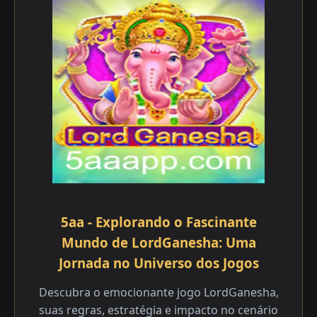
5aa - Explorando o Fascinante
Mundo de LordGanesha: Uma
Jornada no Universo dos Jogos
Descubra o emocionante jogo LordGanesha,
suas regras, estratégia e impacto no cenário