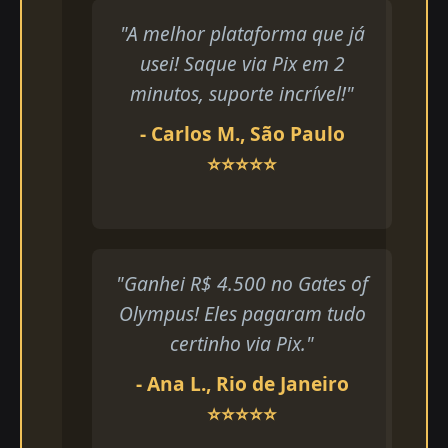
"A melhor plataforma que já
usei! Saque via Pix em 2
minutos, suporte incrível!"
- Carlos M., São Paulo
⭐⭐⭐⭐⭐
"Ganhei R$ 4.500 no Gates of
Olympus! Eles pagaram tudo
certinho via Pix."
- Ana L., Rio de Janeiro
⭐⭐⭐⭐⭐