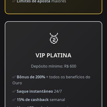
✅
Limites de aposta
maiores
🥈
VIP PLATINA
Depósito mínimo: R$ 600
✅
Bônus de 200%
+ todos os benefícios do
Ouro
✅
Saque instantâneo
24/7
✅
15% de cashback
semanal