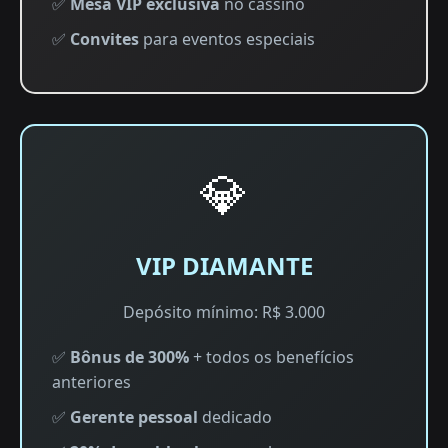
✅
Mesa VIP exclusiva
no cassino
✅
Convites
para eventos especiais
💎
VIP DIAMANTE
Depósito mínimo: R$ 3.000
✅
Bônus de 300%
+ todos os benefícios
anteriores
✅
Gerente pessoal
dedicado