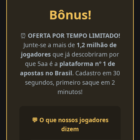
Bônus!
⏰
OFERTA POR TEMPO LIMITADO!
Junte-se a mais de
1,2 milhão de
jogadores
que já descobriram por
que 5aa é a
plataforma nº 1 de
apostas no Brasil
. Cadastro em 30
segundos, primeiro saque em 2
minutos!
💬 O que nossos jogadores
dizem