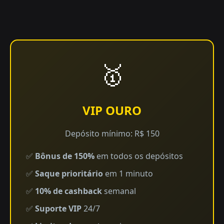
🥇
VIP OURO
Depósito mínimo: R$ 150
✅
Bônus de 150%
em todos os depósitos
✅
Saque prioritário
em 1 minuto
✅
10% de cashback
semanal
✅
Suporte VIP
24/7