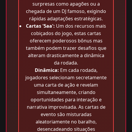
surpresas como apagões ou a
chegada de um DJ famoso, exigindo
rápidas adaptações estratégicas.
Cartas '5aa':
Um dos recursos mais
cobiçados do jogo, estas cartas
oferecem poderosos bônus mas
também podem trazer desafios que
alteram drasticamente a dinâmica
da rodada.
Dinâmica:
Em cada rodada,
jogadores selecionam secretamente
uma carta de ação e revelam
simultaneamente, criando
oportunidades para interação e
narrativa improvisada. As cartas de
evento são misturadas
aleatoriamente no baralho,
desencadeando situações