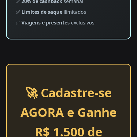
✅
20% de cashback
semanal
✅
Limites de saque
ilimitados
✅
Viagens e presentes
exclusivos
🚀 Cadastre-se
AGORA e Ganhe
R$ 1.500 de