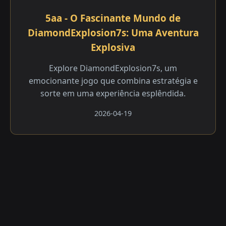
5aa - O Fascinante Mundo de
DiamondExplosion7s: Uma Aventura
Explosiva
Explore DiamondExplosion7s, um
emocionante jogo que combina estratégia e
sorte em uma experiência esplêndida.
2026-04-19