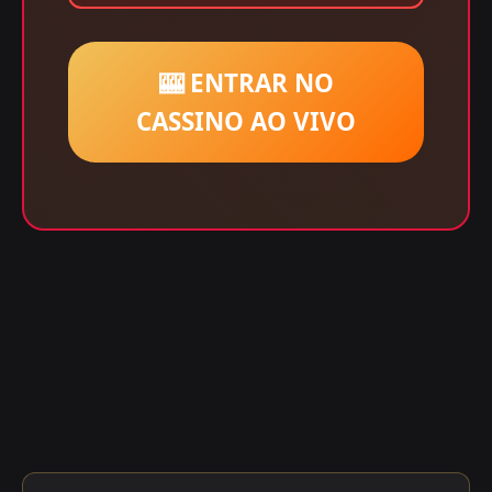
🎰 ENTRAR NO
CASSINO AO VIVO