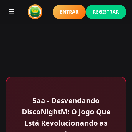
☰
ENTRAR
REGISTRAR
5aa - Desvendando
DiscoNightM: O Jogo Que
Está Revolucionando as