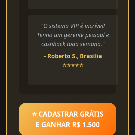
"O sistema VIP é incrível!
Tenho um gerente pessoal e
cashback toda semana."
- Roberto S., Brasília
⭐⭐⭐⭐⭐
⭐ CADASTRAR GRÁTIS
E GANHAR R$ 1.500