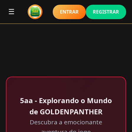
☰
ENTRAR
REGISTRAR
5aa - Explorando o Mundo
de GOLDENPANTHER
Descubra a emocionante
aventura do jogo