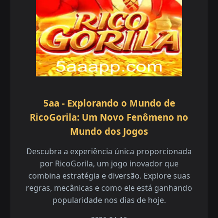
5aa - Explorando o Mundo de
RicoGorila: Um Novo Fenômeno no
Mundo dos Jogos
Descubra a experiência única proporcionada
por RicoGorila, um jogo inovador que
combina estratégia e diversão. Explore suas
regras, mecânicas e como ele está ganhando
popularidade nos dias de hoje.