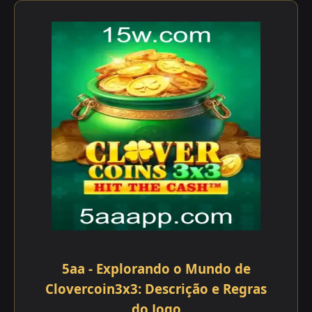
5aa - Explorando o Mundo de
Clovercoin3x3: Descrição e Regras
do Jogo