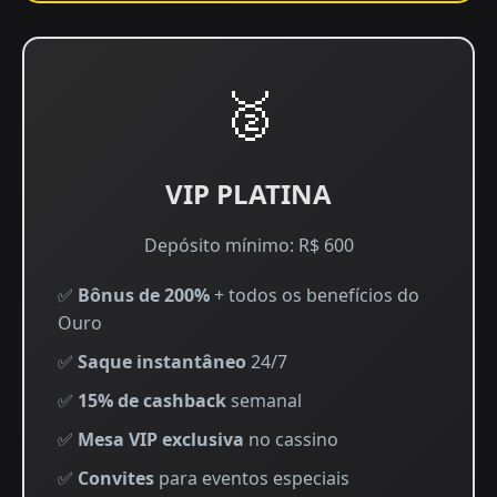
🥈
VIP PLATINA
Depósito mínimo: R$ 600
✅
Bônus de 200%
+ todos os benefícios do
Ouro
✅
Saque instantâneo
24/7
✅
15% de cashback
semanal
✅
Mesa VIP exclusiva
no cassino
✅
Convites
para eventos especiais