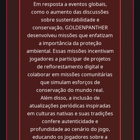
Em resposta a eventos globais,
como o aumento das discussões
sobre sustentabilidade e
conservação, GOLDENPANTHER
desenvolveu missões que enfatizam
a importância da proteção
ambiental. Essas missões incentivam
jogadores a participar de projetos
de reflorestamento digital e
colaborar em missões comunitárias
que simulam esforços de
conservação do mundo real.
Além disso, a inclusão de
atualizações periódicas inspiradas
em culturas nativas e suas tradições
confere autenticidade e
profundidade ao cenário do jogo,
educando os jogadores sobre a