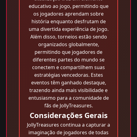
educativo ao jogo, permitindo que
os jogadores aprendam sobre
história enquanto desfrutam de
uma divertida experiência de jogo.
Além disso, torneios estão sendo
organizados globalmente,
permitindo que jogadores de
diferentes partes do mundo se
conectem e compartilhem suas
estratégias vencedoras. Estes
eventos têm ganhado destaque,
trazendo ainda mais visibilidade e
entusiasmo para a comunidade de
fãs de JollyTreasures.
Considerações Gerais
JollyTreasures continua a capturar a
imaginação de jogadores de todas