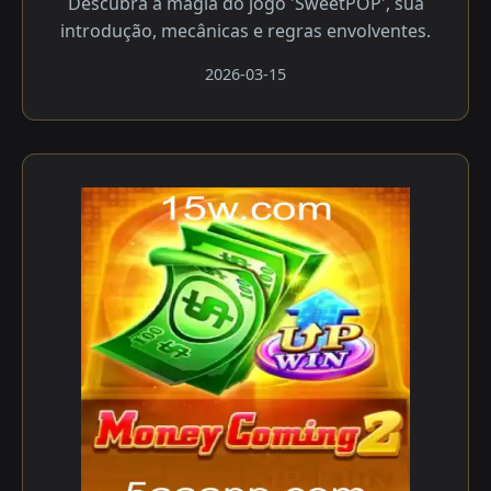
Descubra a magia do jogo 'SweetPOP', sua
introdução, mecânicas e regras envolventes.
2026-03-15