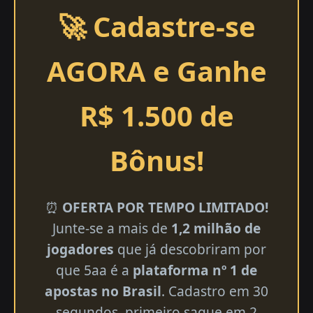
🚀 Cadastre-se
AGORA e Ganhe
R$ 1.500 de
Bônus!
⏰
OFERTA POR TEMPO LIMITADO!
Junte-se a mais de
1,2 milhão de
jogadores
que já descobriram por
que 5aa é a
plataforma nº 1 de
apostas no Brasil
. Cadastro em 30
segundos, primeiro saque em 2