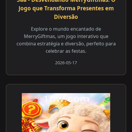
Jogo que Transforma Presentes em
Diversão
Explore o mundo encantado de
MerryGiftmas, um jogo interativo que
combina estratégia e diversão, perfeito para
celebrar as festas.
2026-05-17