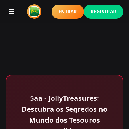
☰
ENTRAR
REGISTRAR
5aa - JollyTreasures:
Descubra os Segredos no
Mundo dos Tesouros