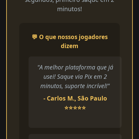
minutos!
💬 O que nossos jogadores
dizem
"A melhor plataforma que já
usei! Saque via Pix em 2
minutos, suporte incrível!"
- Carlos M., São Paulo
⭐⭐⭐⭐⭐