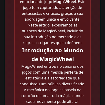
emocionante jogo
MagicWheel
. Este
jogo tem capturado a atenção de
entusiastas e críticos, graças à sua
abordagem única e envolvente.
Neste artigo, exploramos as
nuances de MagicWheel, incluindo
sua introdução no mercado e as
regras intrigantes que o definem.
Introdução ao Mundo
de MagicWheel
MagicWheel entrou no cenário dos
jogos com uma mescla perfeita de
estratégia e aleatoriedade que
conquistou um público diversificado.
A mecânica do jogo se baseia na
rotação de uma roda mágica, onde
cada movimento pode alterar