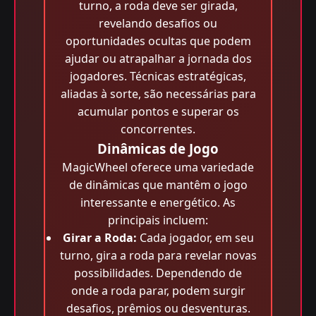
turno, a roda deve ser girada,
revelando desafios ou
oportunidades ocultas que podem
ajudar ou atrapalhar a jornada dos
jogadores. Técnicas estratégicas,
aliadas à sorte, são necessárias para
acumular pontos e superar os
concorrentes.
Dinâmicas de Jogo
MagicWheel oferece uma variedade
de dinâmicas que mantêm o jogo
interessante e energético. As
principais incluem:
Girar a Roda:
Cada jogador, em seu
turno, gira a roda para revelar novas
possibilidades. Dependendo de
onde a roda parar, podem surgir
desafios, prêmios ou desventuras.