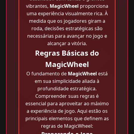
vibrantes,
MagicWheel
proporciona
uma experiência visualmente rica. À
medida que os jogadores giram a
roda, decisões estratégicas são
necessárias para avançar no jogo e
alcançar a vitória.
Regras Básicas do
MagicWheel
O fundamento de
MagicWheel
está
em sua simplicidade aliada à
profundidade estratégica.
Compreender suas regras é
essencial para aproveitar ao máximo
a experiência de jogo. Aqui estão os
principais elementos que definem as
regras de MagicWheel: