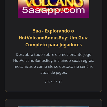
5aa - Explorando o
HotVolcanoBonusBuy: Um Guia
Completo para Jogadores
Descubra tudo sobre o emocionante jogo
HotVolcanoBonusBuy, incluindo suas regras,
mecânicas e como ele se destaca no cenário
atual de jogos.
2026-05-12