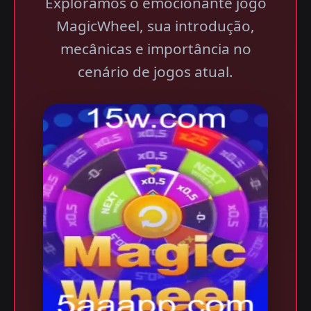
Exploramos o emocionante jogo
MagicWheel, sua introdução,
mecânicas e importância no
cenário de jogos atual.