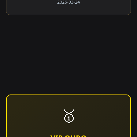
2026-03-24
🥇