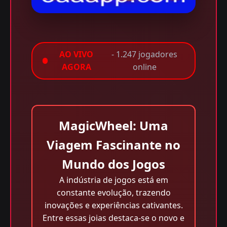
AO VIVO
- 1.247 jogadores
AGORA
online
MagicWheel: Uma
Viagem Fascinante no
Mundo dos Jogos
A indústria de jogos está em
constante evolução, trazendo
inovações e experiências cativantes.
Entre essas joias destaca-se o novo e