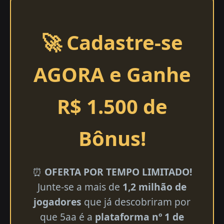
🚀 Cadastre-se
AGORA e Ganhe
R$ 1.500 de
Bônus!
⏰
OFERTA POR TEMPO LIMITADO!
Junte-se a mais de
1,2 milhão de
jogadores
que já descobriram por
que 5aa é a
plataforma nº 1 de