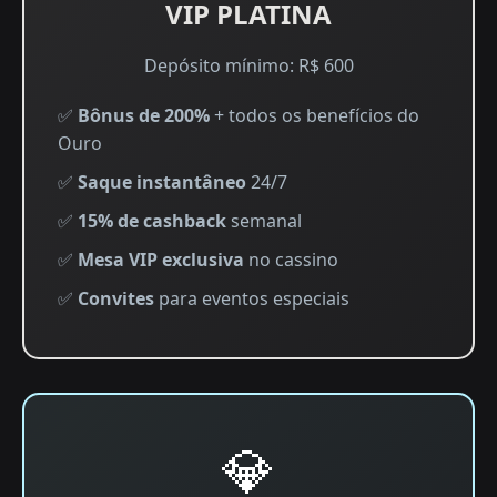
VIP PLATINA
Depósito mínimo: R$ 600
✅
Bônus de 200%
+ todos os benefícios do
Ouro
✅
Saque instantâneo
24/7
✅
15% de cashback
semanal
✅
Mesa VIP exclusiva
no cassino
✅
Convites
para eventos especiais
💎