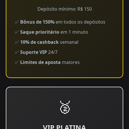
Depósito mínimo: R$ 150
✅
Bônus de 150%
em todos os depósitos
✅
Saque prioritário
em 1 minuto
✅
10% de cashback
semanal
✅
Suporte VIP
24/7
✅
Limites de aposta
maiores
🥈
VIP PLATINA