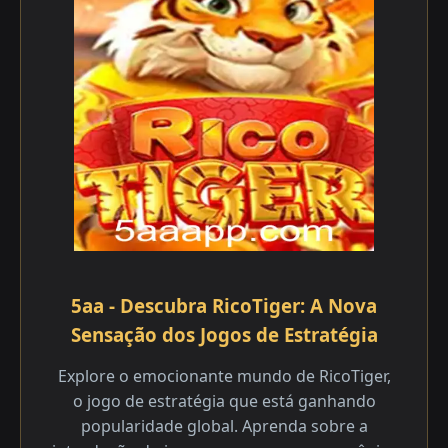
5aa - Descubra RicoTiger: A Nova
Sensação dos Jogos de Estratégia
Explore o emocionante mundo de RicoTiger,
o jogo de estratégia que está ganhando
popularidade global. Aprenda sobre a