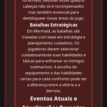
no enredo. Resolver esses quebra-
cabeças não só é recompensador,
mas também essencial para
desbloquear novas áreas do jogo.
Batalhas Estratégicas
Em Mermaid, as batalhas são
travadas com base em estratégia e
planejamento cuidadoso. Os
jogadores devem selecionar
cuidadosamente suas habilidades e
táticas para enfrentar os inimigos
submarinos. A escolha do
equipamento e das habilidades
certas para cada confronto pode ser
a diferença entre a vitória e a
derrota.
Eventos Atuais e