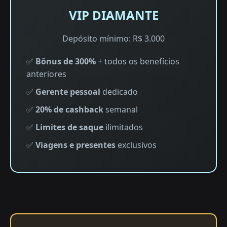
VIP DIAMANTE
Depósito mínimo: R$ 3.000
✅
Bônus de 300%
+ todos os benefícios
anteriores
✅
Gerente pessoal
dedicado
✅
20% de cashback
semanal
✅
Limites de saque
ilimitados
✅
Viagens e presentes
exclusivos