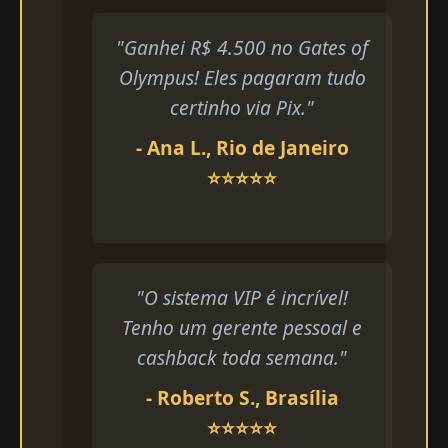
"Ganhei R$ 4.500 no Gates of
Olympus! Eles pagaram tudo
certinho via Pix."
- Ana L., Rio de Janeiro
⭐⭐⭐⭐⭐
"O sistema VIP é incrível!
Tenho um gerente pessoal e
cashback toda semana."
- Roberto S., Brasília
⭐⭐⭐⭐⭐