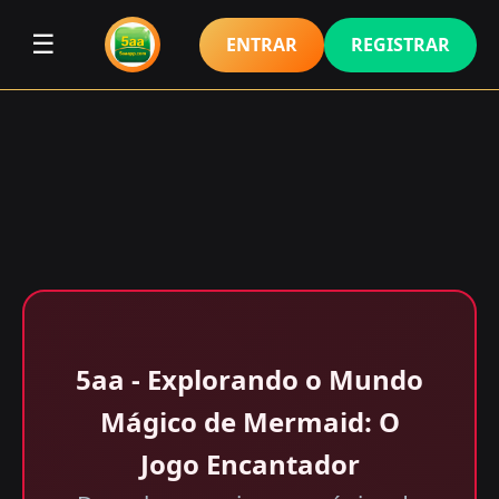
☰
ENTRAR
REGISTRAR
5aa - Explorando o Mundo
Mágico de Mermaid: O
Jogo Encantador