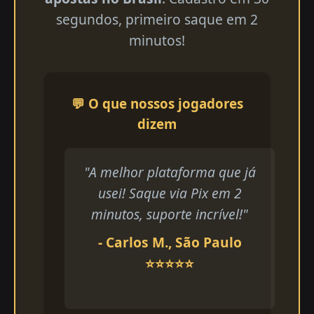
segundos, primeiro saque em 2
minutos!
💬 O que nossos jogadores
dizem
"A melhor plataforma que já
usei! Saque via Pix em 2
minutos, suporte incrível!"
- Carlos M., São Paulo
⭐⭐⭐⭐⭐