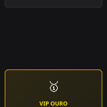
🥇
VIP OURO