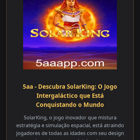
5aa - Descubra SolarKing: O Jogo
Intergaláctico que Está
Conquistando o Mundo
SolarKing, o jogo inovador que mistura
estratégia e simulação espacial, está atraindo
jogadores de todas as idades com seu design