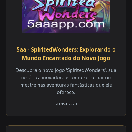
5aa - SpiritedWonders: Explorando o
Mundo Encantado do Novo Jogo
Descubra o novo jogo 'SpiritedWonders', sua
mecânica inovadora e como se tornar um
mestre nas aventuras fantásticas que ele
oferece.
2026-02-20