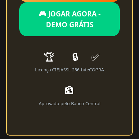
🎮 JOGAR AGORA -
DEMO GRÁTIS
🏆
🔒
✅
Licença CIEJA
SSL 256-bit
eCOGRA
🏦
Aprovado pelo Banco Central