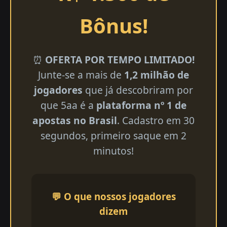
Bônus!
⏰
OFERTA POR TEMPO LIMITADO!
Junte-se a mais de
1,2 milhão de
jogadores
que já descobriram por
que 5aa é a
plataforma nº 1 de
apostas no Brasil
. Cadastro em 30
segundos, primeiro saque em 2
minutos!
💬 O que nossos jogadores
dizem