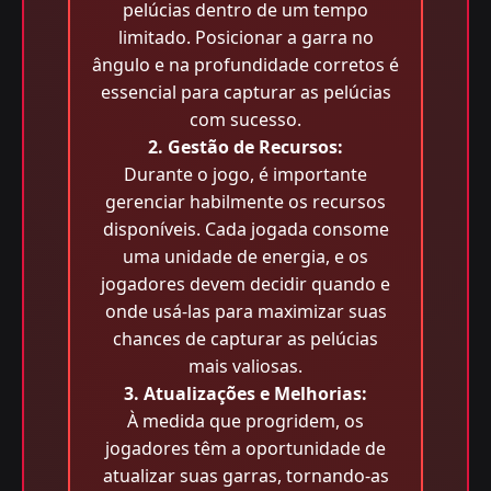
pelúcias dentro de um tempo
limitado. Posicionar a garra no
ângulo e na profundidade corretos é
essencial para capturar as pelúcias
com sucesso.
2. Gestão de Recursos:
Durante o jogo, é importante
gerenciar habilmente os recursos
disponíveis. Cada jogada consome
uma unidade de energia, e os
jogadores devem decidir quando e
onde usá-las para maximizar suas
chances de capturar as pelúcias
mais valiosas.
3. Atualizações e Melhorias:
À medida que progridem, os
jogadores têm a oportunidade de
atualizar suas garras, tornando-as