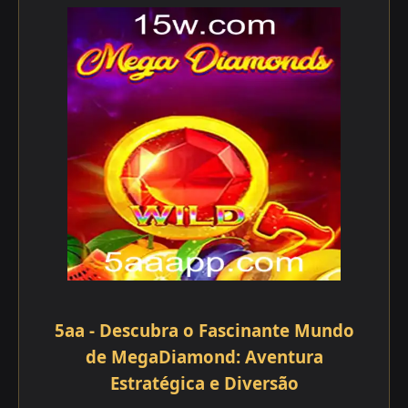
5aa - Descubra o Fascinante Mundo
de MegaDiamond: Aventura
Estratégica e Diversão