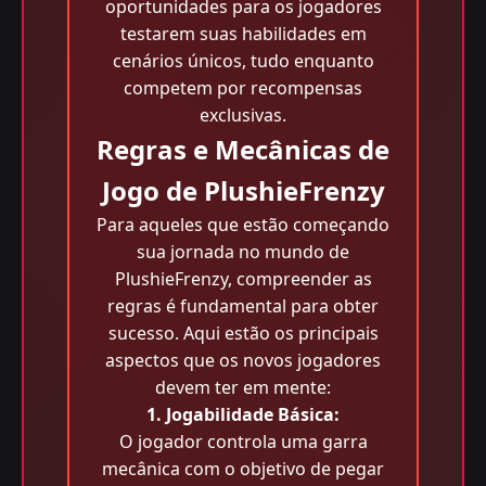
oportunidades para os jogadores
testarem suas habilidades em
cenários únicos, tudo enquanto
competem por recompensas
exclusivas.
Regras e Mecânicas de
Jogo de PlushieFrenzy
Para aqueles que estão começando
sua jornada no mundo de
PlushieFrenzy, compreender as
regras é fundamental para obter
sucesso. Aqui estão os principais
aspectos que os novos jogadores
devem ter em mente:
1. Jogabilidade Básica:
O jogador controla uma garra
mecânica com o objetivo de pegar