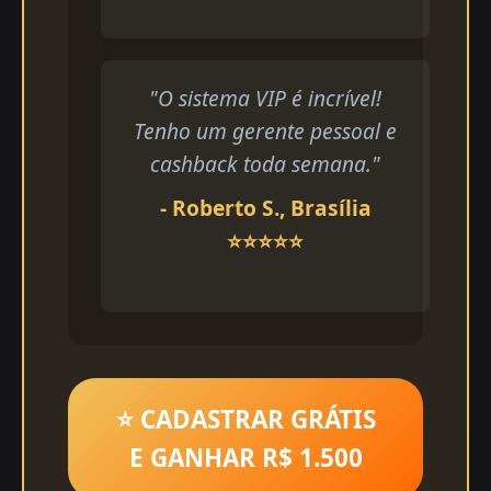
"O sistema VIP é incrível!
Tenho um gerente pessoal e
cashback toda semana."
- Roberto S., Brasília
⭐⭐⭐⭐⭐
⭐ CADASTRAR GRÁTIS
E GANHAR R$ 1.500