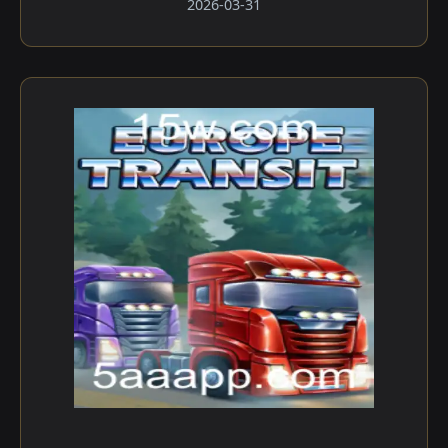
2026-03-31