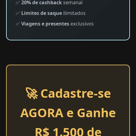
✅
20% de cashback
semanal
✅
Limites de saque
ilimitados
✅
Viagens e presentes
exclusivos
🚀 Cadastre-se
AGORA e Ganhe
R$ 1.500 de