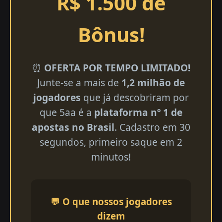
R$ 1.500 de
Bônus!
⏰
OFERTA POR TEMPO LIMITADO!
Junte-se a mais de
1,2 milhão de
jogadores
que já descobriram por
que 5aa é a
plataforma nº 1 de
apostas no Brasil
. Cadastro em 30
segundos, primeiro saque em 2
minutos!
💬 O que nossos jogadores
dizem