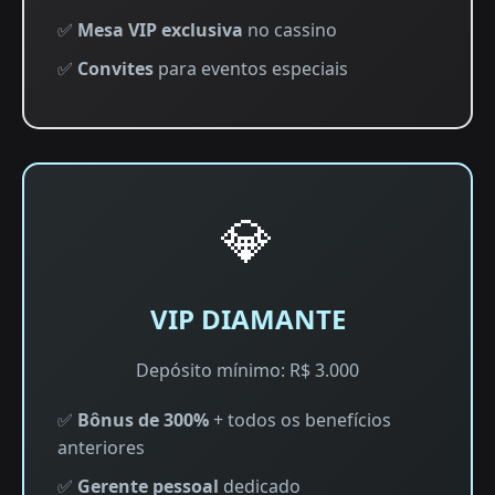
✅
Mesa VIP exclusiva
no cassino
✅
Convites
para eventos especiais
💎
VIP DIAMANTE
Depósito mínimo: R$ 3.000
✅
Bônus de 300%
+ todos os benefícios
anteriores
✅
Gerente pessoal
dedicado