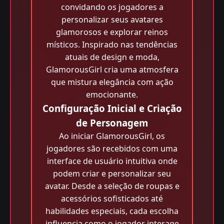
convidando os jogadores a
personalizar seus avatares
glamorosos e explorar reinos
místicos. Inspirado nas tendências
atuais de design e moda,
GlamorousGirl cria uma atmosfera
que mistura elegância com ação
emocionante.
Configuração Inicial e Criação
de Personagem
Ao iniciar GlamorousGirl, os
jogadores são recebidos com uma
interface de usuário intuitiva onde
podem criar e personalizar seu
avatar. Desde a seleção de roupas e
acessórios sofisticados até
habilidades especiais, cada escolha
influencia como o jogador interage