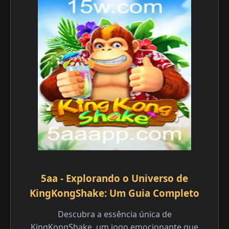
5aa - Explorando o Universo de
KingKongShake: Um Guia Completo
Descubra a essência única de
KingKongShake, um jogo emocionante que