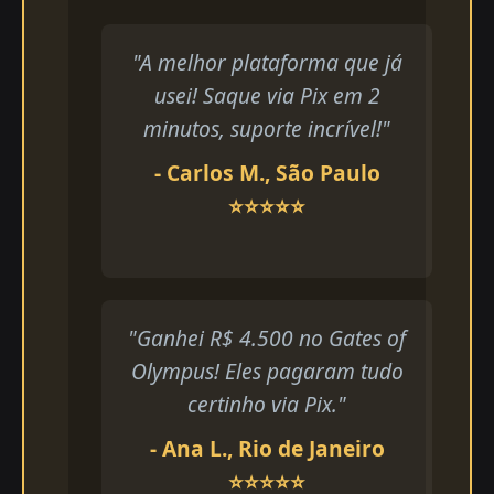
"A melhor plataforma que já
usei! Saque via Pix em 2
minutos, suporte incrível!"
- Carlos M., São Paulo
⭐⭐⭐⭐⭐
"Ganhei R$ 4.500 no Gates of
Olympus! Eles pagaram tudo
certinho via Pix."
- Ana L., Rio de Janeiro
⭐⭐⭐⭐⭐