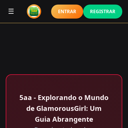
☰
ENTRAR
REGISTRAR
5aa - Explorando o Mundo
de GlamorousGirl: Um
Guia Abrangente