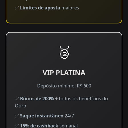
✅
Limites de aposta
maiores
🥈
VIP PLATINA
Depósito mínimo: R$ 600
✅
Bônus de 200%
+ todos os benefícios do
Ouro
✅
Saque instantâneo
24/7
✅
15% de cashback
semanal