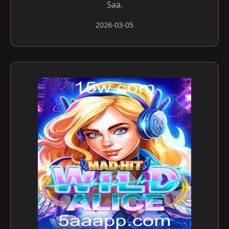
5aa.
2026-03-05