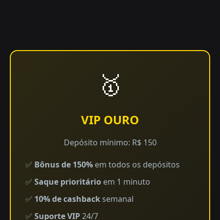
🥇
VIP OURO
Depósito mínimo: R$ 150
✅
Bônus de 150%
em todos os depósitos
✅
Saque prioritário
em 1 minuto
✅
10% de cashback
semanal
✅
Suporte VIP
24/7