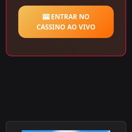
🎰 ENTRAR NO
CASSINO AO VIVO