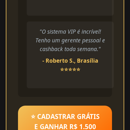
"O sistema VIP é incrível!
Tenho um gerente pessoal e
cashback toda semana."
- Roberto S., Brasília
⭐⭐⭐⭐⭐
⭐ CADASTRAR GRÁTIS
E GANHAR R$ 1.500